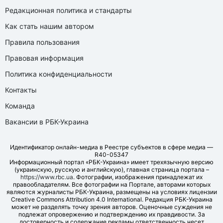
Редакционная политика и стандарты
Как стать нашим автором
Правила пользования
Правовая информация
Политика конфиденциальности
Контакты
Команда
Вакансии в РБК-Украина
Идентификатор онлайн-медиа в Реестре субъектов в сфере медиа —
R40-05347
Информационный портал «РБК-Украина» имеет трехязычную версию
(украинскую, русскую и английскую), главная страница портала –
https://www.rbc.ua
. Фотографии, изображения принадлежат их
правообладателям. Все фотографии на Портале, авторами которых
являются журналисты РБК-Украина, размещены на условиях лицензии
Creative Commons Attribution 4.0 International. Редакция РБК-Украина
может не разделять точку зрения авторов. Оценочные суждения не
подлежат опровержению и подтверждению их правдивости. За
достоверность и содержание рекламы ответственность несет