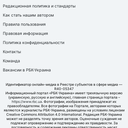
Редакционная политика и стандарты
Как стать нашим автором
Правила пользования
Правовая информация
Политика конфиденциальности
Контакты
Команда
Вакансии в РБК-Украина
Идентификатор онлайн-медиа в Реестре субъектов в сфере медиа —
R40-05347
Информационный портал «РБК-Украина» имеет трехязычную версию
(украинскую, русскую и английскую), главная страница портала –
https://www.rbc.ua
. Фотографии, изображения принадлежат их
правообладателям. Все фотографии на Портале, авторами которых
являются журналисты РБК-Украина, размещены на условиях лицензии
Creative Commons Attribution 4.0 International. Редакция РБК-Украина
может не разделять точку зрения авторов. Оценочные суждения не
подлежат опровержению и подтверждению их правдивости. За
достоверность и содержание рекламы ответственность несет