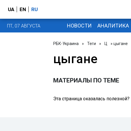
UA
EN
RU
НОВОСТИ
АНАЛИТИКА
ПТ, 07 АВГУСТА
РБК-Украина
»
Теги
»
Ц
» цыгане
цыгане
МАТЕРИАЛЫ ПО ТЕМЕ
Эта страница оказалась полезной?