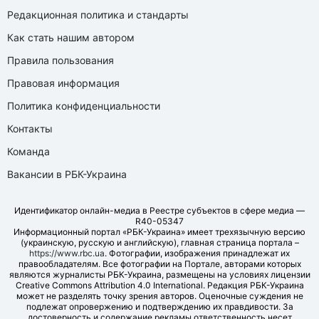
Редакционная политика и стандарты
Как стать нашим автором
Правила пользования
Правовая информация
Политика конфиденциальности
Контакты
Команда
Вакансии в РБК-Украина
Идентификатор онлайн-медиа в Реестре субъектов в сфере медиа —
R40-05347
Информационный портал «РБК-Украина» имеет трехязычную версию
(украинскую, русскую и английскую), главная страница портала –
https://www.rbc.ua
. Фотографии, изображения принадлежат их
правообладателям. Все фотографии на Портале, авторами которых
являются журналисты РБК-Украина, размещены на условиях лицензии
Creative Commons Attribution 4.0 International. Редакция РБК-Украина
может не разделять точку зрения авторов. Оценочные суждения не
подлежат опровержению и подтверждению их правдивости. За
достоверность и содержание рекламы ответственность несет