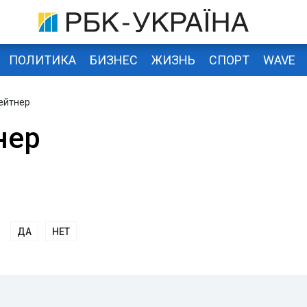
ПОЛИТИКА
БИЗНЕС
ЖИЗНЬ
СПОРТ
WAVE
ейтнер
нер
ДА
НЕТ