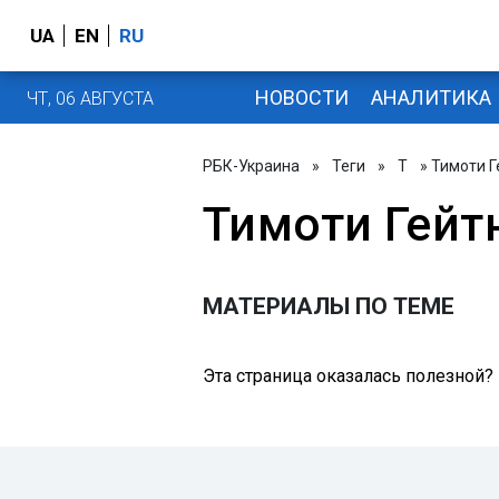
UA
EN
RU
НОВОСТИ
АНАЛИТИКА
ЧТ, 06 АВГУСТА
РБК-Украина
»
Теги
»
Т
» Тимоти Г
Тимоти Гейт
МАТЕРИАЛЫ ПО ТЕМЕ
Эта страница оказалась полезной?