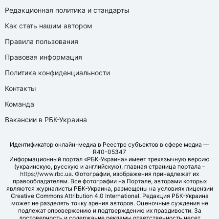
Редакционная политика и стандарты
Как стать нашим автором
Правила пользования
Правовая информация
Политика конфиденциальности
Контакты
Команда
Вакансии в РБК-Украина
Идентификатор онлайн-медиа в Реестре субъектов в сфере медиа —
R40-05347
Информационный портал «РБК-Украина» имеет трехязычную версию
(украинскую, русскую и английскую), главная страница портала –
https://www.rbc.ua
. Фотографии, изображения принадлежат их
правообладателям. Все фотографии на Портале, авторами которых
являются журналисты РБК-Украина, размещены на условиях лицензии
Creative Commons Attribution 4.0 International. Редакция РБК-Украина
может не разделять точку зрения авторов. Оценочные суждения не
подлежат опровержению и подтверждению их правдивости. За
достоверность и содержание рекламы ответственность несет