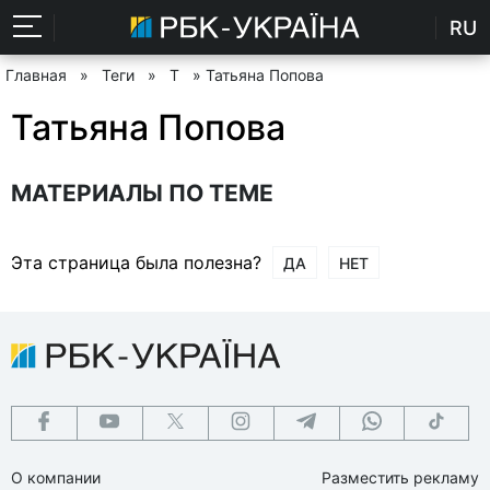
RU
Главная
»
Теги
»
Т
» Татьяна Попова
Татьяна Попова
МАТЕРИАЛЫ ПО ТЕМЕ
Эта страница была полезна?
ДА
НЕТ
О компании
Разместить рекламу