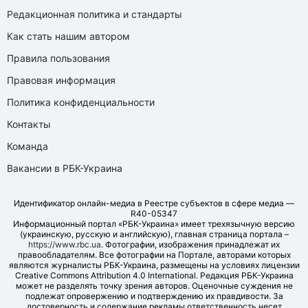
Редакционная политика и стандарты
Как стать нашим автором
Правила пользования
Правовая информация
Политика конфиденциальности
Контакты
Команда
Вакансии в РБК-Украина
Идентификатор онлайн-медиа в Реестре субъектов в сфере медиа —
R40-05347
Информационный портал «РБК-Украина» имеет трехязычную версию
(украинскую, русскую и английскую), главная страница портала –
https://www.rbc.ua
. Фотографии, изображения принадлежат их
правообладателям. Все фотографии на Портале, авторами которых
являются журналисты РБК-Украина, размещены на условиях лицензии
Creative Commons Attribution 4.0 International. Редакция РБК-Украина
может не разделять точку зрения авторов. Оценочные суждения не
подлежат опровержению и подтверждению их правдивости. За
достоверность и содержание рекламы ответственность несет