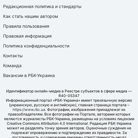
Редакционная политика и стандарты
Как стать нашим автором
Правила пользования
Правовая информация
Политика конфиденциальности
Контакты
Команда
Вакансии в РБК-Украина
Идентификатор онлайн-медиа в Реестре субъектов в сфере медиа —
R40-05347
Информационный портал «РБК-Украина» имеет трехязычную версию
(украинскую, русскую и английскую), главная страница портала –
https://www.rbc.ua
. Фотографии, изображения принадлежат их
правообладателям. Все фотографии на Портале, авторами которых
являются журналисты РБК-Украина, размещены на условиях лицензии
Creative Commons Attribution 4.0 International. Редакция РБК-Украина
может не разделять точку зрения авторов. Оценочные суждения не
подлежат опровержению и подтверждению их правдивости. За
достоверность и содержание рекламы ответственность несет