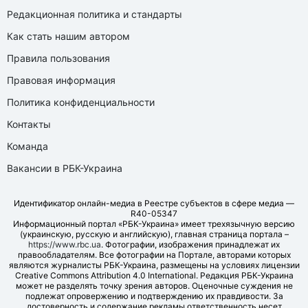
Редакционная политика и стандарты
Как стать нашим автором
Правила пользования
Правовая информация
Политика конфиденциальности
Контакты
Команда
Вакансии в РБК-Украина
Идентификатор онлайн-медиа в Реестре субъектов в сфере медиа —
R40-05347
Информационный портал «РБК-Украина» имеет трехязычную версию
(украинскую, русскую и английскую), главная страница портала –
https://www.rbc.ua
. Фотографии, изображения принадлежат их
правообладателям. Все фотографии на Портале, авторами которых
являются журналисты РБК-Украина, размещены на условиях лицензии
Creative Commons Attribution 4.0 International. Редакция РБК-Украина
может не разделять точку зрения авторов. Оценочные суждения не
подлежат опровержению и подтверждению их правдивости. За
достоверность и содержание рекламы ответственность несет