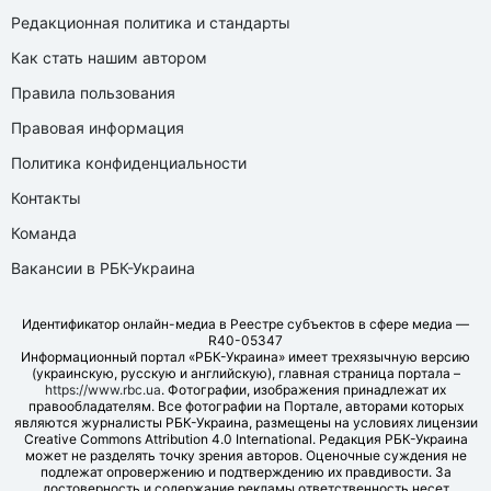
Редакционная политика и стандарты
Как стать нашим автором
Правила пользования
Правовая информация
Политика конфиденциальности
Контакты
Команда
Вакансии в РБК-Украина
Идентификатор онлайн-медиа в Реестре субъектов в сфере медиа —
R40-05347
Информационный портал «РБК-Украина» имеет трехязычную версию
(украинскую, русскую и английскую), главная страница портала –
https://www.rbc.ua
. Фотографии, изображения принадлежат их
правообладателям. Все фотографии на Портале, авторами которых
являются журналисты РБК-Украина, размещены на условиях лицензии
Creative Commons Attribution 4.0 International. Редакция РБК-Украина
может не разделять точку зрения авторов. Оценочные суждения не
подлежат опровержению и подтверждению их правдивости. За
достоверность и содержание рекламы ответственность несет