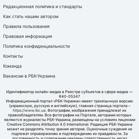
Редакционная политика и стандарты
Как стать нашим автором
Правила пользования
Правовая информация
Политика конфиденциальности
Контакты
Команда
Вакансии в РБК-Украина
Идентификатор онлайн-медиа в Реестре субъектов в сфере медиа —
R40-05347
Информационный портал «РБК-Украина» имеет трехязычную версию
(украинскую, русскую и английскую), главная страница портала –
https://www.rbc.ua
. Фотографии, изображения принадлежат их
правообладателям. Все фотографии на Портале, авторами которых
являются журналисты РБК-Украина, размещены на условиях лицензии
Creative Commons Attribution 4.0 International. Редакция РБК-Украина
может не разделять точку зрения авторов. Оценочные суждения не
подлежат опровержению и подтверждению их правдивости. За
достоверность и содержание рекламы ответственность несет