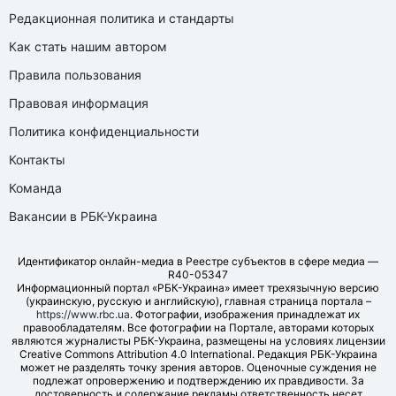
Редакционная политика и стандарты
Как стать нашим автором
Правила пользования
Правовая информация
Политика конфиденциальности
Контакты
Команда
Вакансии в РБК-Украина
Идентификатор онлайн-медиа в Реестре субъектов в сфере медиа —
R40-05347
Информационный портал «РБК-Украина» имеет трехязычную версию
(украинскую, русскую и английскую), главная страница портала –
https://www.rbc.ua
. Фотографии, изображения принадлежат их
правообладателям. Все фотографии на Портале, авторами которых
являются журналисты РБК-Украина, размещены на условиях лицензии
Creative Commons Attribution 4.0 International. Редакция РБК-Украина
может не разделять точку зрения авторов. Оценочные суждения не
подлежат опровержению и подтверждению их правдивости. За
достоверность и содержание рекламы ответственность несет