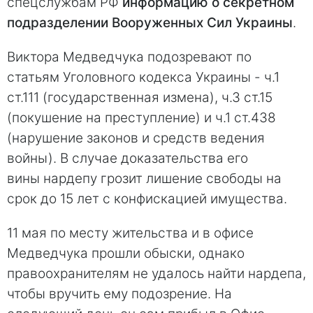
спецслужбам РФ
информацию о секретном
подразделении Вооруженных Сил Украины
.
Виктора Медведчука подозревают по
статьям Уголовного кодекса Украины - ч.1
ст.111 (государственная измена), ч.3 ст.15
(покушение на преступление) и ч.1 ст.438
(нарушение законов и средств ведения
войны). В случае доказательства его
вины нардепу грозит лишение свободы на
срок до 15 лет с конфискацией имущества.
11 мая по месту жительства и в офисе
Медведчука прошли обыски, однако
правоохранителям не удалось найти нардепа,
чтобы вручить ему подозрение. На