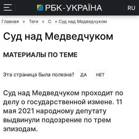
RU
Главная
»
Теги
»
С
» Суд над Медведчуком
Суд над Медведчуком
МАТЕРИАЛЫ ПО ТЕМЕ
Эта страница была полезна?
ДА
НЕТ
Суд над Медведчуком проходит по
делу о государственной измене. 11
мая 2021 народному депутату
выдвинули подозрение по трем
эпизодам.