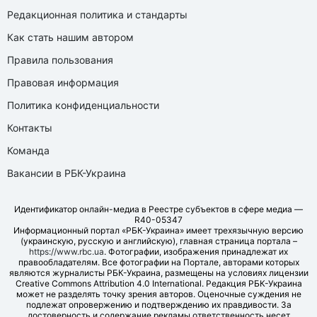
Редакционная политика и стандарты
Как стать нашим автором
Правила пользования
Правовая информация
Политика конфиденциальности
Контакты
Команда
Вакансии в РБК-Украина
Идентификатор онлайн-медиа в Реестре субъектов в сфере медиа —
R40-05347
Информационный портал «РБК-Украина» имеет трехязычную версию
(украинскую, русскую и английскую), главная страница портала –
https://www.rbc.ua
. Фотографии, изображения принадлежат их
правообладателям. Все фотографии на Портале, авторами которых
являются журналисты РБК-Украина, размещены на условиях лицензии
Creative Commons Attribution 4.0 International. Редакция РБК-Украина
может не разделять точку зрения авторов. Оценочные суждения не
подлежат опровержению и подтверждению их правдивости. За
достоверность и содержание рекламы ответственность несет