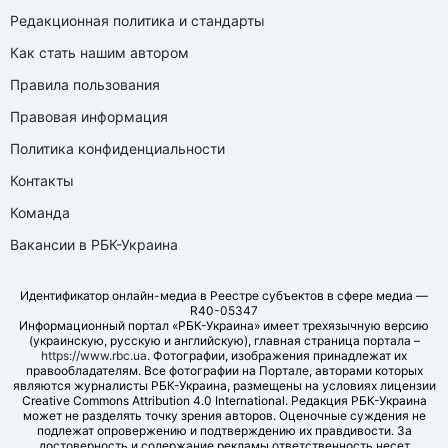
Редакционная политика и стандарты
Как стать нашим автором
Правила пользования
Правовая информация
Политика конфиденциальности
Контакты
Команда
Вакансии в РБК-Украина
Идентификатор онлайн-медиа в Реестре субъектов в сфере медиа —
R40-05347
Информационный портал «РБК-Украина» имеет трехязычную версию
(украинскую, русскую и английскую), главная страница портала –
https://www.rbc.ua
. Фотографии, изображения принадлежат их
правообладателям. Все фотографии на Портале, авторами которых
являются журналисты РБК-Украина, размещены на условиях лицензии
Creative Commons Attribution 4.0 International. Редакция РБК-Украина
может не разделять точку зрения авторов. Оценочные суждения не
подлежат опровержению и подтверждению их правдивости. За
достоверность и содержание рекламы ответственность несет