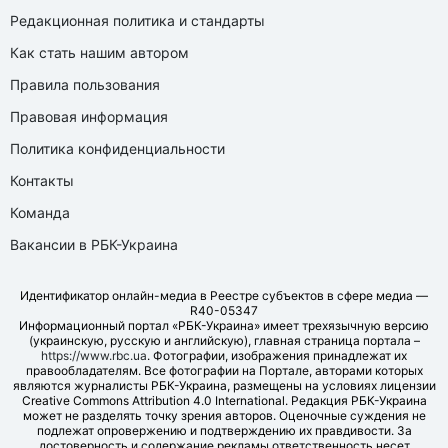
Редакционная политика и стандарты
Как стать нашим автором
Правила пользования
Правовая информация
Политика конфиденциальности
Контакты
Команда
Вакансии в РБК-Украина
Идентификатор онлайн-медиа в Реестре субъектов в сфере медиа —
R40-05347
Информационный портал «РБК-Украина» имеет трехязычную версию
(украинскую, русскую и английскую), главная страница портала –
https://www.rbc.ua
. Фотографии, изображения принадлежат их
правообладателям. Все фотографии на Портале, авторами которых
являются журналисты РБК-Украина, размещены на условиях лицензии
Creative Commons Attribution 4.0 International. Редакция РБК-Украина
может не разделять точку зрения авторов. Оценочные суждения не
подлежат опровержению и подтверждению их правдивости. За
достоверность и содержание рекламы ответственность несет