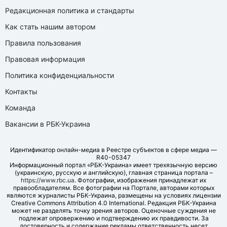
Редакционная политика и стандарты
Как стать нашим автором
Правила пользования
Правовая информация
Политика конфиденциальности
Контакты
Команда
Вакансии в РБК-Украина
Идентификатор онлайн-медиа в Реестре субъектов в сфере медиа —
R40-05347
Информационный портал «РБК-Украина» имеет трехязычную версию
(украинскую, русскую и английскую), главная страница портала –
https://www.rbc.ua
. Фотографии, изображения принадлежат их
правообладателям. Все фотографии на Портале, авторами которых
являются журналисты РБК-Украина, размещены на условиях лицензии
Creative Commons Attribution 4.0 International. Редакция РБК-Украина
может не разделять точку зрения авторов. Оценочные суждения не
подлежат опровержению и подтверждению их правдивости. За
достоверность и содержание рекламы ответственность несет