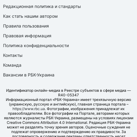
Редакционная политика и стандарты
Как стать нашим автором
Правила пользования
Правовая информация
Политика конфиденциальности
Контакты
Команда
Вакансии в РБК-Украина
Идентификатор онлайн-медиа в Реестре субъектов в сфере медиа —
R40-05347
Информационный портал «РБК-Украина» имеет трехязычную версию
(украинскую, русскую и английскую), главная страница портала –
https://www.rbc.ua
. Фотографии, изображения принадлежат их
правообладателям. Все фотографии на Портале, авторами которых
являются журналисты РБК-Украина, размещены на условиях лицензии
Creative Commons Attribution 4.0 International. Редакция РБК-Украина
может не разделять точку зрения авторов. Оценочные суждения не
подлежат опровержению и подтверждению их правдивости. За
достоверность и содержание рекламы ответственность несет