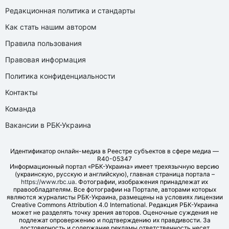
Редакционная политика и стандарты
Как стать нашим автором
Правила пользования
Правовая информация
Политика конфиденциальности
Контакты
Команда
Вакансии в РБК-Украина
Идентификатор онлайн-медиа в Реестре субъектов в сфере медиа —
R40-05347
Информационный портал «РБК-Украина» имеет трехязычную версию
(украинскую, русскую и английскую), главная страница портала –
https://www.rbc.ua
. Фотографии, изображения принадлежат их
правообладателям. Все фотографии на Портале, авторами которых
являются журналисты РБК-Украина, размещены на условиях лицензии
Creative Commons Attribution 4.0 International. Редакция РБК-Украина
может не разделять точку зрения авторов. Оценочные суждения не
подлежат опровержению и подтверждению их правдивости. За
достоверность и содержание рекламы ответственность несет