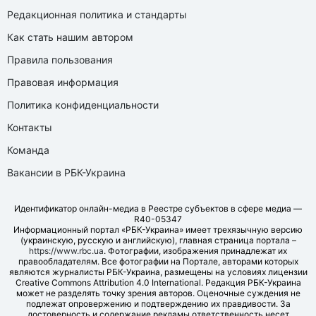
Редакционная политика и стандарты
Как стать нашим автором
Правила пользования
Правовая информация
Политика конфиденциальности
Контакты
Команда
Вакансии в РБК-Украина
Идентификатор онлайн-медиа в Реестре субъектов в сфере медиа —
R40-05347
Информационный портал «РБК-Украина» имеет трехязычную версию
(украинскую, русскую и английскую), главная страница портала –
https://www.rbc.ua
. Фотографии, изображения принадлежат их
правообладателям. Все фотографии на Портале, авторами которых
являются журналисты РБК-Украина, размещены на условиях лицензии
Creative Commons Attribution 4.0 International. Редакция РБК-Украина
может не разделять точку зрения авторов. Оценочные суждения не
подлежат опровержению и подтверждению их правдивости. За
достоверность и содержание рекламы ответственность несет