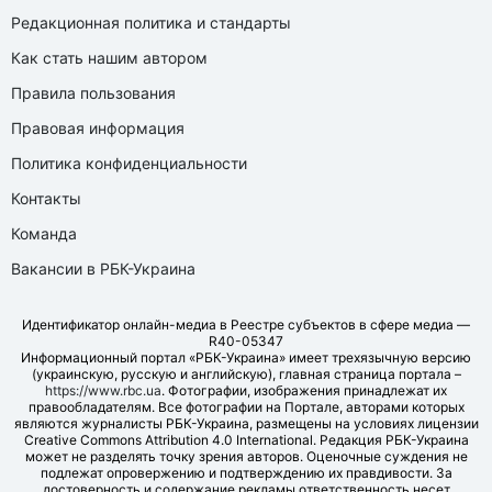
Редакционная политика и стандарты
Как стать нашим автором
Правила пользования
Правовая информация
Политика конфиденциальности
Контакты
Команда
Вакансии в РБК-Украина
Идентификатор онлайн-медиа в Реестре субъектов в сфере медиа —
R40-05347
Информационный портал «РБК-Украина» имеет трехязычную версию
(украинскую, русскую и английскую), главная страница портала –
https://www.rbc.ua
. Фотографии, изображения принадлежат их
правообладателям. Все фотографии на Портале, авторами которых
являются журналисты РБК-Украина, размещены на условиях лицензии
Creative Commons Attribution 4.0 International. Редакция РБК-Украина
может не разделять точку зрения авторов. Оценочные суждения не
подлежат опровержению и подтверждению их правдивости. За
достоверность и содержание рекламы ответственность несет