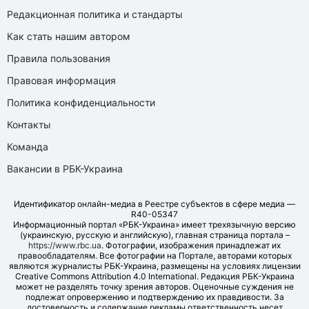
Редакционная политика и стандарты
Как стать нашим автором
Правила пользования
Правовая информация
Политика конфиденциальности
Контакты
Команда
Вакансии в РБК-Украина
Идентификатор онлайн-медиа в Реестре субъектов в сфере медиа —
R40-05347
Информационный портал «РБК-Украина» имеет трехязычную версию
(украинскую, русскую и английскую), главная страница портала –
https://www.rbc.ua
. Фотографии, изображения принадлежат их
правообладателям. Все фотографии на Портале, авторами которых
являются журналисты РБК-Украина, размещены на условиях лицензии
Creative Commons Attribution 4.0 International. Редакция РБК-Украина
может не разделять точку зрения авторов. Оценочные суждения не
подлежат опровержению и подтверждению их правдивости. За
достоверность и содержание рекламы ответственность несет