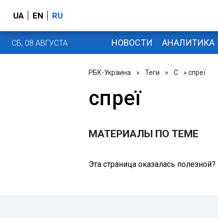
UA
EN
RU
НОВОСТИ
АНАЛИТИКА
СБ, 08 АВГУСТА
РБК-Украина
»
Теги
»
С
» спреї
спреї
МАТЕРИАЛЫ ПО ТЕМЕ
Эта страница оказалась полезной?