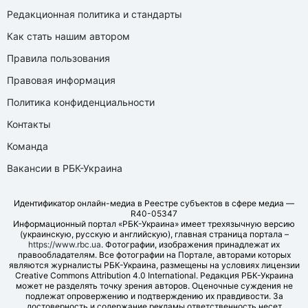
Редакционная политика и стандарты
Как стать нашим автором
Правила пользования
Правовая информация
Политика конфиденциальности
Контакты
Команда
Вакансии в РБК-Украина
Идентификатор онлайн-медиа в Реестре субъектов в сфере медиа —
R40-05347
Информационный портал «РБК-Украина» имеет трехязычную версию
(украинскую, русскую и английскую), главная страница портала –
https://www.rbc.ua
. Фотографии, изображения принадлежат их
правообладателям. Все фотографии на Портале, авторами которых
являются журналисты РБК-Украина, размещены на условиях лицензии
Creative Commons Attribution 4.0 International. Редакция РБК-Украина
может не разделять точку зрения авторов. Оценочные суждения не
подлежат опровержению и подтверждению их правдивости. За
достоверность и содержание рекламы ответственность несет