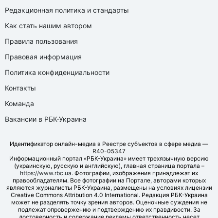
Редакционная политика и стандарты
Как стать нашим автором
Правила пользования
Правовая информация
Политика конфиденциальности
Контакты
Команда
Вакансии в РБК-Украина
Идентификатор онлайн-медиа в Реестре субъектов в сфере медиа —
R40-05347
Информационный портал «РБК-Украина» имеет трехязычную версию
(украинскую, русскую и английскую), главная страница портала –
https://www.rbc.ua
. Фотографии, изображения принадлежат их
правообладателям. Все фотографии на Портале, авторами которых
являются журналисты РБК-Украина, размещены на условиях лицензии
Creative Commons Attribution 4.0 International. Редакция РБК-Украина
может не разделять точку зрения авторов. Оценочные суждения не
подлежат опровержению и подтверждению их правдивости. За
достоверность и содержание рекламы ответственность несет