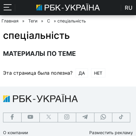
RU
Главная
»
Теги
»
С
» спеціальність
спеціальність
МАТЕРИАЛЫ ПО ТЕМЕ
Эта страница была полезна?
ДА
НЕТ
О компании
Разместить рекламу