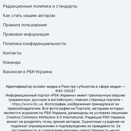
Редакционная политика и стандарты
Как стать нашим автором
Правила пользования
Правовая информация
Политика конфиденциальности
Контакты
Команда
Вакансии в РБК-Украина
Идентификатор онлайн-медиа в Реестре субъектов в сфере медиа —
R40-05347
Информационный портал «РБК-Украина» имеет трехязычную версию
(украинскую, русскую и английскую), главная страница портала –
https://www.rbc.ua
. Фотографии, изображения принадлежат их
правообладателям. Все фотографии на Портале, авторами которых
являются журналисты РБК-Украина, размещены на условиях лицензии
Creative Commons Attribution 4.0 International. Редакция РБК-Украина
может не разделять точку зрения авторов. Оценочные суждения не
подлежат опровержению и подтверждению их правдивости. За
достоверность и содержание рекламы ответственность несет