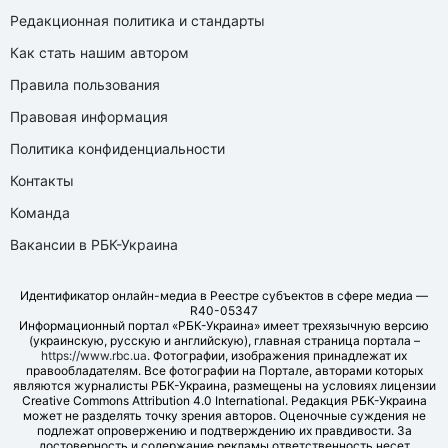
Редакционная политика и стандарты
Как стать нашим автором
Правила пользования
Правовая информация
Политика конфиденциальности
Контакты
Команда
Вакансии в РБК-Украина
Идентификатор онлайн-медиа в Реестре субъектов в сфере медиа —
R40-05347
Информационный портал «РБК-Украина» имеет трехязычную версию
(украинскую, русскую и английскую), главная страница портала –
https://www.rbc.ua
. Фотографии, изображения принадлежат их
правообладателям. Все фотографии на Портале, авторами которых
являются журналисты РБК-Украина, размещены на условиях лицензии
Creative Commons Attribution 4.0 International. Редакция РБК-Украина
может не разделять точку зрения авторов. Оценочные суждения не
подлежат опровержению и подтверждению их правдивости. За
достоверность и содержание рекламы ответственность несет