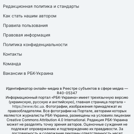
Редакционная политика и стандарты
Как стать нашим автором
Правила пользования
Правовая информация
Политика конфиденциальности
Контакты
Команда
Вакансии в РБК-Украина
Идентификатор онлайн-медиа в Реестре субъектов в сфере медиа —
R40-05347
Информационный портал «РБК-Украина» имеет трехязычную версию
(украинскую, русскую и английскую), главная страница портала –
https://www.rbc.ua
. Фотографии, изображения принадлежат их
правообладателям. Все фотографии на Портале, авторами которых
являются журналисты РБК-Украина, размещены на условиях лицензии
Creative Commons Attribution 4.0 International. Редакция РБК-Украина
может не разделять точку зрения авторов. Оценочные суждения не
подлежат опровержению и подтверждению их правдивости. За
достоверность и содержание рекламы ответственность несет