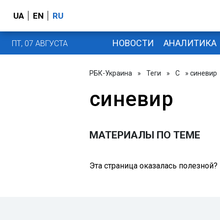
UA
EN
RU
НОВОСТИ
АНАЛИТИКА
ПТ, 07 АВГУСТА
РБК-Украина
»
Теги
»
С
» синевир
синевир
МАТЕРИАЛЫ ПО ТЕМЕ
Эта страница оказалась полезной?