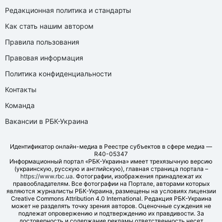
Редакционная политика и стандарты
Как стать нашим автором
Правила пользования
Правовая информация
Политика конфиденциальности
Контакты
Команда
Вакансии в РБК-Украина
Идентификатор онлайн-медиа в Реестре субъектов в сфере медиа —
R40-05347
Информационный портал «РБК-Украина» имеет трехязычную версию
(украинскую, русскую и английскую), главная страница портала –
https://www.rbc.ua
. Фотографии, изображения принадлежат их
правообладателям. Все фотографии на Портале, авторами которых
являются журналисты РБК-Украина, размещены на условиях лицензии
Creative Commons Attribution 4.0 International. Редакция РБК-Украина
может не разделять точку зрения авторов. Оценочные суждения не
подлежат опровержению и подтверждению их правдивости. За
достоверность и содержание рекламы ответственность несет