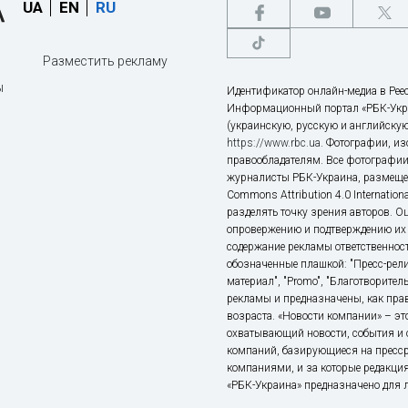
UA
EN
RU
Разместить рекламу
ы
Идентификатор онлайн-медиа в Реес
Информационный портал «РБК-Укр
(украинскую, русскую и английскую
https://www.rbc.ua
. Фотографии, и
правообладателям. Все фотографии
журналисты РБК-Украина, размещен
Commons Attribution 4.0 Internatio
разделять точку зрения авторов. О
опровержению и подтверждению их 
содержание рекламы ответственност
обозначенные плашкой: "Пресс-рели
материал", "Promo", "Благотворител
рекламы и предназначены, как прав
возраста. «Новости компании» – 
охватывающий новости, события и 
компаний, базирующиеся на пресс
компаниями, и за которые редакция
«РБК-Украина» предназначено для ли