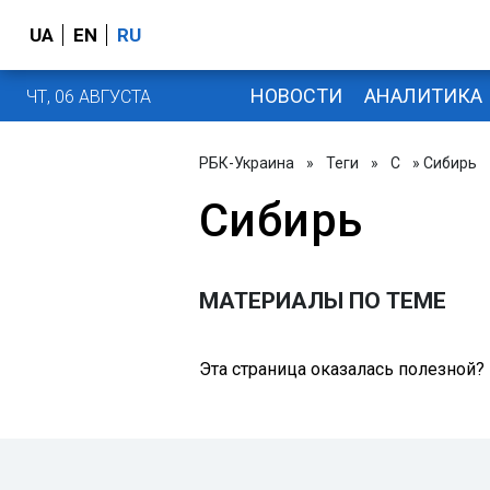
UA
EN
RU
НОВОСТИ
АНАЛИТИКА
ЧТ, 06 АВГУСТА
РБК-Украина
»
Теги
»
С
» Сибирь
Сибирь
МАТЕРИАЛЫ ПО ТЕМЕ
Эта страница оказалась полезной?