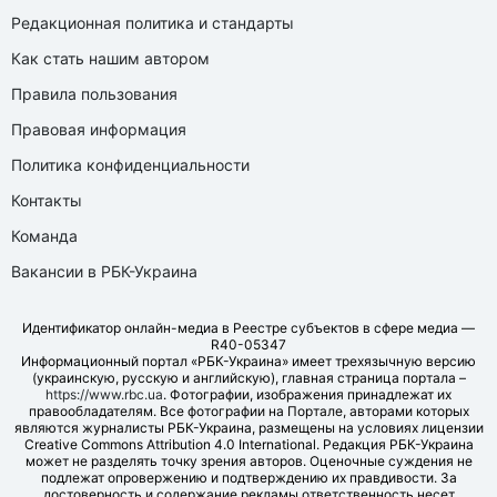
Редакционная политика и стандарты
Как стать нашим автором
Правила пользования
Правовая информация
Политика конфиденциальности
Контакты
Команда
Вакансии в РБК-Украина
Идентификатор онлайн-медиа в Реестре субъектов в сфере медиа —
R40-05347
Информационный портал «РБК-Украина» имеет трехязычную версию
(украинскую, русскую и английскую), главная страница портала –
https://www.rbc.ua
. Фотографии, изображения принадлежат их
правообладателям. Все фотографии на Портале, авторами которых
являются журналисты РБК-Украина, размещены на условиях лицензии
Creative Commons Attribution 4.0 International. Редакция РБК-Украина
может не разделять точку зрения авторов. Оценочные суждения не
подлежат опровержению и подтверждению их правдивости. За
достоверность и содержание рекламы ответственность несет