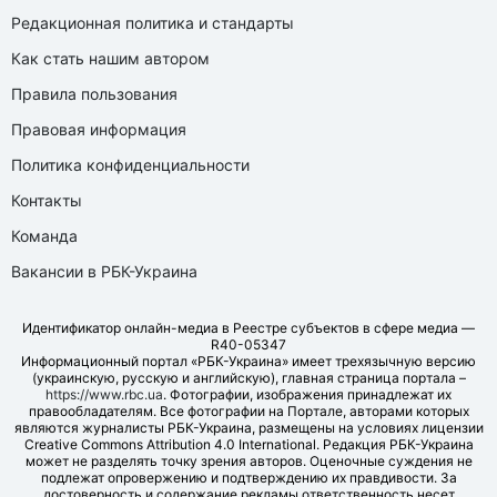
Редакционная политика и стандарты
Как стать нашим автором
Правила пользования
Правовая информация
Политика конфиденциальности
Контакты
Команда
Вакансии в РБК-Украина
Идентификатор онлайн-медиа в Реестре субъектов в сфере медиа —
R40-05347
Информационный портал «РБК-Украина» имеет трехязычную версию
(украинскую, русскую и английскую), главная страница портала –
https://www.rbc.ua
. Фотографии, изображения принадлежат их
правообладателям. Все фотографии на Портале, авторами которых
являются журналисты РБК-Украина, размещены на условиях лицензии
Creative Commons Attribution 4.0 International. Редакция РБК-Украина
может не разделять точку зрения авторов. Оценочные суждения не
подлежат опровержению и подтверждению их правдивости. За
достоверность и содержание рекламы ответственность несет