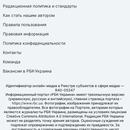
Редакционная политика и стандарты
Как стать нашим автором
Правила пользования
Правовая информация
Политика конфиденциальности
Контакты
Команда
Вакансии в РБК-Украина
Идентификатор онлайн-медиа в Реестре субъектов в сфере медиа —
R40-05347
Информационный портал «РБК-Украина» имеет трехязычную версию
(украинскую, русскую и английскую), главная страница портала –
https://www.rbc.ua
. Фотографии, изображения принадлежат их
правообладателям. Все фотографии на Портале, авторами которых
являются журналисты РБК-Украина, размещены на условиях лицензии
Creative Commons Attribution 4.0 International. Редакция РБК-Украина
может не разделять точку зрения авторов. Оценочные суждения не
подлежат опровержению и подтверждению их правдивости. За
достоверность и содержание рекламы ответственность несет