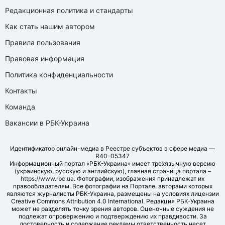
Редакционная политика и стандарты
Как стать нашим автором
Правила пользования
Правовая информация
Политика конфиденциальности
Контакты
Команда
Вакансии в РБК-Украина
Идентификатор онлайн-медиа в Реестре субъектов в сфере медиа —
R40-05347
Информационный портал «РБК-Украина» имеет трехязычную версию
(украинскую, русскую и английскую), главная страница портала –
https://www.rbc.ua
. Фотографии, изображения принадлежат их
правообладателям. Все фотографии на Портале, авторами которых
являются журналисты РБК-Украина, размещены на условиях лицензии
Creative Commons Attribution 4.0 International. Редакция РБК-Украина
может не разделять точку зрения авторов. Оценочные суждения не
подлежат опровержению и подтверждению их правдивости. За
достоверность и содержание рекламы ответственность несет