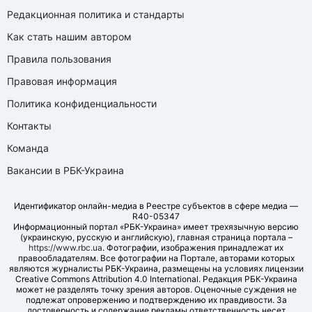
Редакционная политика и стандарты
Как стать нашим автором
Правила пользования
Правовая информация
Политика конфиденциальности
Контакты
Команда
Вакансии в РБК-Украина
Идентификатор онлайн-медиа в Реестре субъектов в сфере медиа —
R40-05347
Информационный портал «РБК-Украина» имеет трехязычную версию
(украинскую, русскую и английскую), главная страница портала –
https://www.rbc.ua
. Фотографии, изображения принадлежат их
правообладателям. Все фотографии на Портале, авторами которых
являются журналисты РБК-Украина, размещены на условиях лицензии
Creative Commons Attribution 4.0 International. Редакция РБК-Украина
может не разделять точку зрения авторов. Оценочные суждения не
подлежат опровержению и подтверждению их правдивости. За
достоверность и содержание рекламы ответственность несет