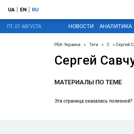
UA
EN
RU
НОВОСТИ
АНАЛИТИКА
ПТ, 07 АВГУСТА
РБК-Украина
»
Теги
»
С
» Сергей С
Сергей Савч
МАТЕРИАЛЫ ПО ТЕМЕ
Эта страница оказалась полезной?