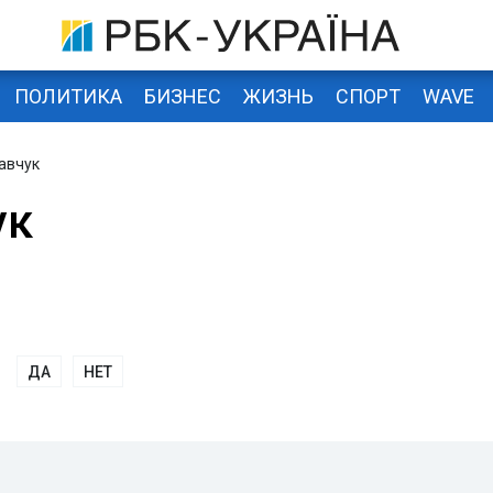
ПОЛИТИКА
БИЗНЕС
ЖИЗНЬ
СПОРТ
WAVE
авчук
ук
ДА
НЕТ