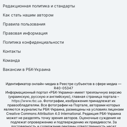
Редакционная политика и стандарты
Как стать нашим автором
Правила пользования
Правовая информация
Политика конфиденциальности
Контакты
Команда
Вакансии в РБК-Украина
Идентификатор онлайн-медиа в Реестре субъектов в сфере медиа —
R40-05347
Информационный портал «РБК-Украина» имеет трехязычную версию
(украинскую, русскую и английскую), главная страница портала –
https://www.rbc.ua
. Фотографии, изображения принадлежат их
правообладателям. Все фотографии на Портале, авторами которых
являются журналисты РБК-Украина, размещены на условиях лицензии
Creative Commons Attribution 4.0 International. Редакция РБК-Украина
может не разделять точку зрения авторов. Оценочные суждения не
подлежат опровержению и подтверждению их правдивости. За
достоверность и содержание рекламы ответственность несет