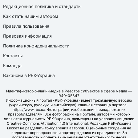
Редакционная политика и стандарты
Как стать нашим автором
Правила пользования
Правовая информация
Политика конфиденциальности
Контакты
Команда
Вакансии в РБК-Украина
Идентификатор онлайн-медиа в Реестре субъектов в сфере медиа —
R40-05347
Информационный портал «РБК-Украина» имеет трехязычную версию
(украинскую, русскую и английскую), главная страница портала –
https://www.rbc.ua
. Фотографии, изображения принадлежат их
правообладателям. Все фотографии на Портале, авторами которых
являются журналисты РБК-Украина, размещены на условиях лицензии
Creative Commons Attribution 4.0 International. Редакция РБК-Украина
может не разделять точку зрения авторов. Оценочные суждения не
подлежат опровержению и подтверждению их правдивости. За
достоверность и содержание рекламы ответственность несет