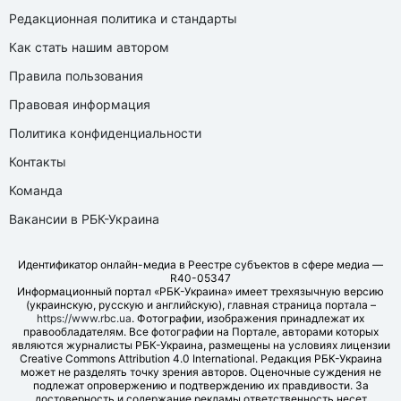
Редакционная политика и стандарты
Как стать нашим автором
Правила пользования
Правовая информация
Политика конфиденциальности
Контакты
Команда
Вакансии в РБК-Украина
Идентификатор онлайн-медиа в Реестре субъектов в сфере медиа —
R40-05347
Информационный портал «РБК-Украина» имеет трехязычную версию
(украинскую, русскую и английскую), главная страница портала –
https://www.rbc.ua
. Фотографии, изображения принадлежат их
правообладателям. Все фотографии на Портале, авторами которых
являются журналисты РБК-Украина, размещены на условиях лицензии
Creative Commons Attribution 4.0 International. Редакция РБК-Украина
может не разделять точку зрения авторов. Оценочные суждения не
подлежат опровержению и подтверждению их правдивости. За
достоверность и содержание рекламы ответственность несет