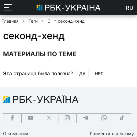
RU
Главная
»
Теги
»
С
» секонд-хенд
секонд-хенд
МАТЕРИАЛЫ ПО ТЕМЕ
Эта страница была полезна?
ДА
НЕТ
О компании
Разместить рекламу