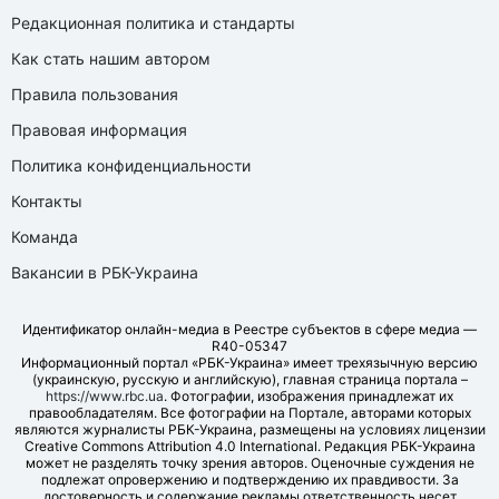
Редакционная политика и стандарты
Как стать нашим автором
Правила пользования
Правовая информация
Политика конфиденциальности
Контакты
Команда
Вакансии в РБК-Украина
Идентификатор онлайн-медиа в Реестре субъектов в сфере медиа —
R40-05347
Информационный портал «РБК-Украина» имеет трехязычную версию
(украинскую, русскую и английскую), главная страница портала –
https://www.rbc.ua
. Фотографии, изображения принадлежат их
правообладателям. Все фотографии на Портале, авторами которых
являются журналисты РБК-Украина, размещены на условиях лицензии
Creative Commons Attribution 4.0 International. Редакция РБК-Украина
может не разделять точку зрения авторов. Оценочные суждения не
подлежат опровержению и подтверждению их правдивости. За
достоверность и содержание рекламы ответственность несет