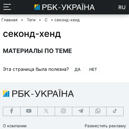
RU
Главная
»
Теги
»
С
» секонд-хенд
секонд-хенд
МАТЕРИАЛЫ ПО ТЕМЕ
Эта страница была полезна?
ДА
НЕТ
О компании
Разместить рекламу