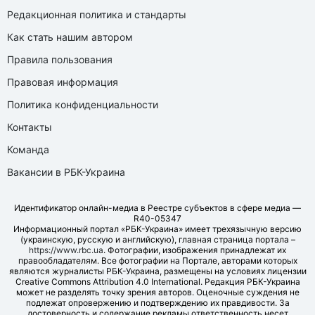
Редакционная политика и стандарты
Как стать нашим автором
Правила пользования
Правовая информация
Политика конфиденциальности
Контакты
Команда
Вакансии в РБК-Украина
Идентификатор онлайн-медиа в Реестре субъектов в сфере медиа —
R40-05347
Информационный портал «РБК-Украина» имеет трехязычную версию
(украинскую, русскую и английскую), главная страница портала –
https://www.rbc.ua
. Фотографии, изображения принадлежат их
правообладателям. Все фотографии на Портале, авторами которых
являются журналисты РБК-Украина, размещены на условиях лицензии
Creative Commons Attribution 4.0 International. Редакция РБК-Украина
может не разделять точку зрения авторов. Оценочные суждения не
подлежат опровержению и подтверждению их правдивости. За
достоверность и содержание рекламы ответственность несет