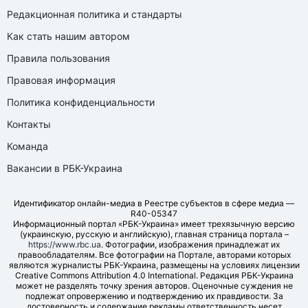
Редакционная политика и стандарты
Как стать нашим автором
Правила пользования
Правовая информация
Политика конфиденциальности
Контакты
Команда
Вакансии в РБК-Украина
Идентификатор онлайн-медиа в Реестре субъектов в сфере медиа —
R40-05347
Информационный портал «РБК-Украина» имеет трехязычную версию
(украинскую, русскую и английскую), главная страница портала –
https://www.rbc.ua
. Фотографии, изображения принадлежат их
правообладателям. Все фотографии на Портале, авторами которых
являются журналисты РБК-Украина, размещены на условиях лицензии
Creative Commons Attribution 4.0 International. Редакция РБК-Украина
может не разделять точку зрения авторов. Оценочные суждения не
подлежат опровержению и подтверждению их правдивости. За
достоверность и содержание рекламы ответственность несет