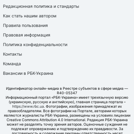
Редакционная политика и стандарты
Как стать нашим автором
Правила пользования
Правовая информация
Политика конфиденциальности
Контакты
Команда
Вакансии в РБК-Украина
Идентификатор онлайн-медиа в Реестре субъектов в сфере медиа —
R40-05347
Информационный портал «РБК-Украина» имеет трехязычную версию
(украинскую, русскую и английскую), главная страница портала –
https://www.rbc.ua
. Фотографии, изображения принадлежат их
правообладателям. Все фотографии на Портале, авторами которых
являются журналисты РБК-Украина, размещены на условиях лицензии
Creative Commons Attribution 4.0 International. Редакция РБК-Украина
может не разделять точку зрения авторов. Оценочные суждения не
подлежат опровержению и подтверждению их правдивости. За
достоверность и содержание рекламы ответственность несет