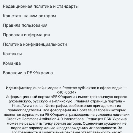
Редакционная политика и стандарты
Как стать нашим автором
Правила пользования
Правовая информация
Политика конфиденциальности
Контакты
Команда
Вакансии в РБК-Украина
Идентификатор онлайн-медиа в Реестре субъектов в сфере медиа —
R40-05347
Информационный портал «РБК-Украина» имеет трехязычную версию
(украинскую, русскую и английскую), главная страница портала –
https://www.rbc.ua
. Фотографии, изображения принадлежат их
правообладателям. Все фотографии на Портале, авторами которых
являются журналисты РБК-Украина, размещены на условиях лицензии
Creative Commons Attribution 4.0 International. Редакция РБК-Украина
может не разделять точку зрения авторов. Оценочные суждения не
подлежат опровержению и подтверждению их правдивости. За
достоверность и содержание рекламы ответственность несет