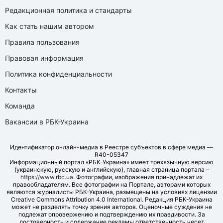
Редакционная политика и стандарты
Как стать нашим автором
Правила пользования
Правовая информация
Политика конфиденциальности
Контакты
Команда
Вакансии в РБК-Украина
Идентификатор онлайн-медиа в Реестре субъектов в сфере медиа —
R40-05347
Информационный портал «РБК-Украина» имеет трехязычную версию
(украинскую, русскую и английскую), главная страница портала –
https://www.rbc.ua
. Фотографии, изображения принадлежат их
правообладателям. Все фотографии на Портале, авторами которых
являются журналисты РБК-Украина, размещены на условиях лицензии
Creative Commons Attribution 4.0 International. Редакция РБК-Украина
может не разделять точку зрения авторов. Оценочные суждения не
подлежат опровержению и подтверждению их правдивости. За
достоверность и содержание рекламы ответственность несет