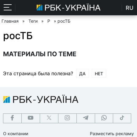
RU
Главная
»
Теги
»
Р
» росТБ
росТБ
МАТЕРИАЛЫ ПО ТЕМЕ
Эта страница была полезна?
ДА
НЕТ
О компании
Разместить рекламу