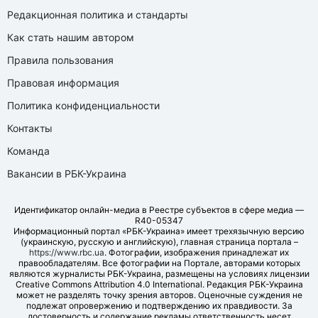
Редакционная политика и стандарты
Как стать нашим автором
Правила пользования
Правовая информация
Политика конфиденциальности
Контакты
Команда
Вакансии в РБК-Украина
Идентификатор онлайн-медиа в Реестре субъектов в сфере медиа —
R40-05347
Информационный портал «РБК-Украина» имеет трехязычную версию
(украинскую, русскую и английскую), главная страница портала –
https://www.rbc.ua
. Фотографии, изображения принадлежат их
правообладателям. Все фотографии на Портале, авторами которых
являются журналисты РБК-Украина, размещены на условиях лицензии
Creative Commons Attribution 4.0 International. Редакция РБК-Украина
может не разделять точку зрения авторов. Оценочные суждения не
подлежат опровержению и подтверждению их правдивости. За
достоверность и содержание рекламы ответственность несет