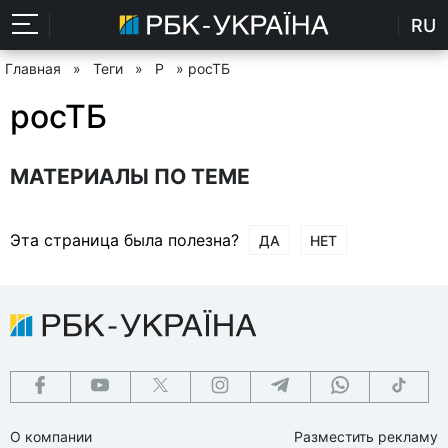
RU
Главная
»
Теги
»
Р
» росТБ
росТБ
МАТЕРИАЛЫ ПО ТЕМЕ
Эта страница была полезна?
ДА
НЕТ
О компании
Разместить рекламу