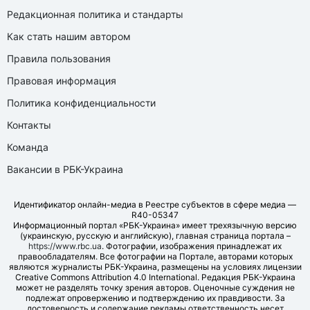
Редакционная политика и стандарты
Как стать нашим автором
Правила пользования
Правовая информация
Политика конфиденциальности
Контакты
Команда
Вакансии в РБК-Украина
Идентификатор онлайн-медиа в Реестре субъектов в сфере медиа —
R40-05347
Информационный портал «РБК-Украина» имеет трехязычную версию
(украинскую, русскую и английскую), главная страница портала –
https://www.rbc.ua
. Фотографии, изображения принадлежат их
правообладателям. Все фотографии на Портале, авторами которых
являются журналисты РБК-Украина, размещены на условиях лицензии
Creative Commons Attribution 4.0 International. Редакция РБК-Украина
может не разделять точку зрения авторов. Оценочные суждения не
подлежат опровержению и подтверждению их правдивости. За
достоверность и содержание рекламы ответственность несет