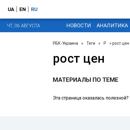
UA
EN
RU
НОВОСТИ
АНАЛИТИКА
ЧТ, 06 АВГУСТА
РБК-Украина
»
Теги
»
Р
» рост цен
рост цен
МАТЕРИАЛЫ ПО ТЕМЕ
Эта страница оказалась полезной?