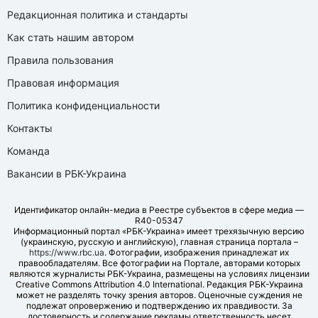
Редакционная политика и стандарты
Как стать нашим автором
Правила пользования
Правовая информация
Политика конфиденциальности
Контакты
Команда
Вакансии в РБК-Украина
Идентификатор онлайн-медиа в Реестре субъектов в сфере медиа —
R40-05347
Информационный портал «РБК-Украина» имеет трехязычную версию
(украинскую, русскую и английскую), главная страница портала –
https://www.rbc.ua
. Фотографии, изображения принадлежат их
правообладателям. Все фотографии на Портале, авторами которых
являются журналисты РБК-Украина, размещены на условиях лицензии
Creative Commons Attribution 4.0 International. Редакция РБК-Украина
может не разделять точку зрения авторов. Оценочные суждения не
подлежат опровержению и подтверждению их правдивости. За
достоверность и содержание рекламы ответственность несет